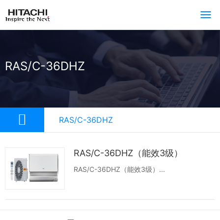
RAS/C-36DHZ
RAS/C-36DHZ
RAS/C-36DHZ（能效3级）
RAS/C-36DHZ（能效3级）...