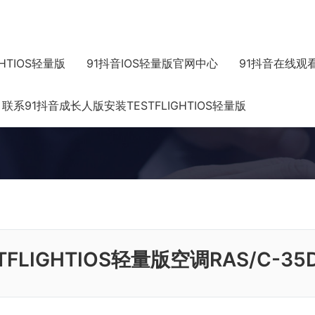
HTIOS轻量版
91抖音IOS轻量版官网中心
91抖音在线观
心
Product
联系91抖音成长人版安装TESTFLIGHTIOS轻量版
FLIGHTIOS轻量版空调RAS/C-3