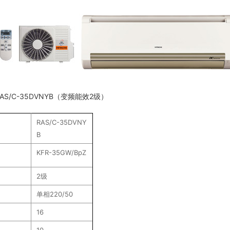
AS/C-35DVNYB（变频能效2级）
RAS/C-35DVNY
B
KFR-35GW/BpZ
2级
单相220/50
16