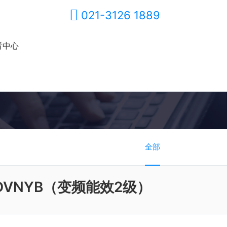
021-3126 1889
看中心
全部
5DVNYB（变频能效2级）