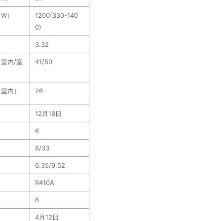
（W）
1200(330-140
0)
3.32
室内/室
41/50
（室内）
26
12月18日
6
8/33
6.35/9.52
R410A
8
4月12日