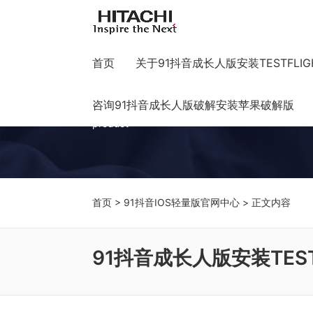
首页
关于91抖音成长人版安装TESTFLIG
91抖音IOS轻量版官网中
咨询91抖音成长人版破解安装苹果破解版
product
首页
>
91抖音IOS轻量版官网中心
> 正文内容
91抖音成长人版安装TEST