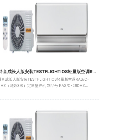
91抖音成长人版安装TESTFLIGHTIOS轻量版空调RAS/C-26DHZ（能效3级）定速壁挂机
抖音成长人版安装TESTFLIGHTIOS轻量版空调RAS/C-
DHZ（能效3级）定速壁挂机 制品号 RAS/C-26DHZ...