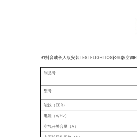
91抖音成长人版安装TESTFLIGHTIOS轻量版空调R
制品号
型号
能效（EER）
电源（V/Hz）
空气开关容量（A）