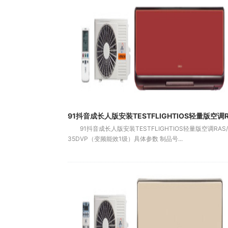
91抖音成长人版安装TESTFLIGHTIOS轻量版空调RAS/
35DVP（变频能效1级）具体参数 制品号...