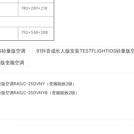
780x280x218
750x548x288
OS轻量版空调
91抖音成长人版安装TESTFLIGHTIOS轻量
轻量版变频空调
量版空调RAS/C-25DVNY（变频能效2级）
量版空调RAS/C-25DVNYB（变频能效2级）